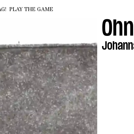
G!
PLAY THE GAME
Ohn
Johann