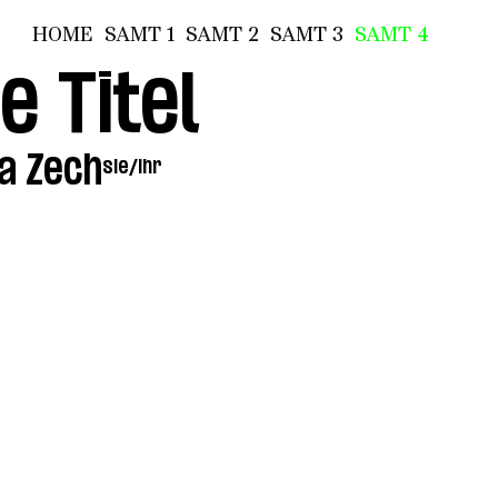
HOME
SAMT 1
SAMT 2
SAMT 3
SAMT 4
e Titel
a Zech
sie/ihr