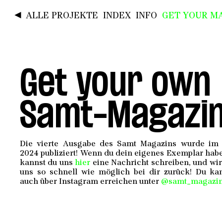
◄
ALLE PROJEKTE
INDEX
INFO
GET YOUR MA
Get your own
Samt-Magazin
Die vierte Ausgabe des Samt Magazins wurde im
2024 publiziert! Wenn du dein eigenes Exemplar haben
kannst du uns
hier
eine Nachricht schreiben, und wi
uns so schnell wie möglich bei dir zurück! Du ka
auch über Instagram erreichen unter
@samt_magazi