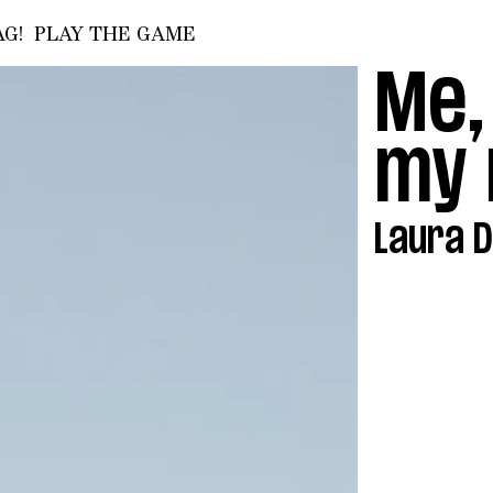
G!
PLAY THE GAME
Me,
my 
Laura 